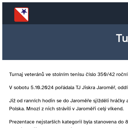
Tu
Turnaj veteránů ve stolním tenisu číslo 350/42 roční
V sobotu 5.10.2024 pořádala TJ Jiskra Jaroměř, oddí
Již od ranních hodin se do Jaroměře sjížděli hráčky 
Polska. Mnozí z nich strávili v Jaroměři celý víkend.
Prezentace nejstarších kategorií byla stanovena do 8: