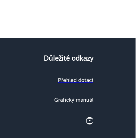
Důležité odkazy
Přehled dotací
Grafický manuál
YouTube