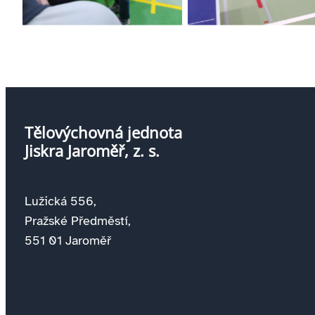
Tělovýchovná jednota
Jiskra Jaroměř, z. s.
Lužická 556,
Pražské Předměstí,
551 01 Jaroměř