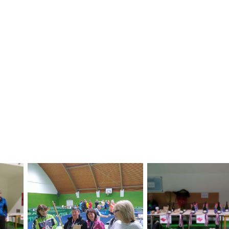
Ceny pro účast
turnaje