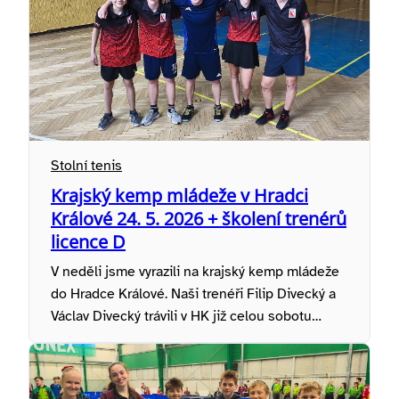
Stolní tenis
Krajský kemp mládeže v Hradci
Králové 24. 5. 2026 + školení trenérů
licence D
V neděli jsme vyrazili na krajský kemp mládeže
do Hradce Králové. Naši trenéři Filip Divecký a
Václav Divecký trávili v HK již celou sobotu…