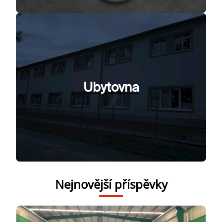
Ubytovna
Nejnovější příspěvky