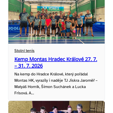
Stolní tenis
Kemp Montas Hradec Králové 27. 7.
– 31. 7. 2026
Na kemp do Hradce Králové, který pořádal
Montas HK, vyrazily i naděje TJ Jiskra Jaroměř –
Matyáš Horník, Šimon Suchánek a Lucka
Frisová. A…